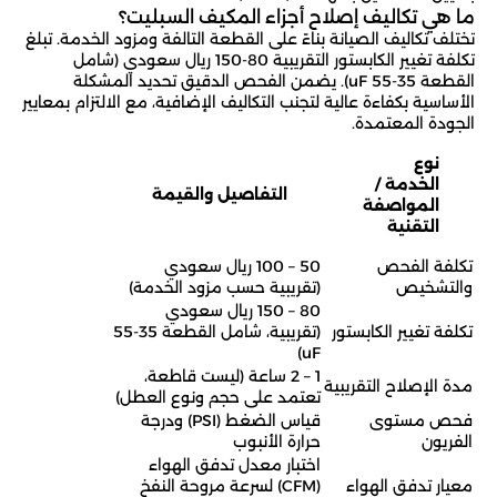
ما هي تكاليف إصلاح أجزاء المكيف السبليت؟
تختلف تكاليف الصيانة بناءً على القطعة التالفة ومزود الخدمة. تبلغ
تكلفة تغيير الكابستور التقريبية 80-150 ريال سعودي (شامل
القطعة 35-55 uF). يضمن الفحص الدقيق تحديد المشكلة
الأساسية بكفاءة عالية لتجنب التكاليف الإضافية، مع الالتزام بمعايير
الجودة المعتمدة.
نوع
الخدمة /
التفاصيل والقيمة
المواصفة
التقنية
تكلفة الفحص
50 – 100 ريال سعودي
والتشخيص
(تقريبية حسب مزود الخدمة)
80 – 150 ريال سعودي
تكلفة تغيير الكابستور
(تقريبية، شامل القطعة 35-55
uF)
1 – 2 ساعة (ليست قاطعة،
مدة الإصلاح التقريبية
تعتمد على حجم ونوع العطل)
فحص مستوى
قياس الضغط (PSI) ودرجة
الفريون
حرارة الأنبوب
اختبار معدل تدفق الهواء
معيار تدفق الهواء
(CFM) لسرعة مروحة النفخ