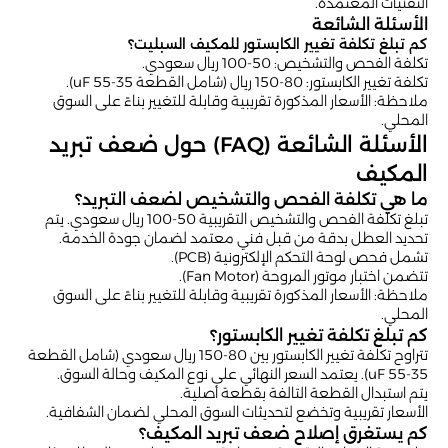
التقنيات المعتمدة.
الأسئلة الشائعة
كم تبلغ تكلفة تغيير الكابستور للمكيف السبليت؟
تكلفة الفحص والتشخيص: 50-100 ريال سعودي.
تكلفة تغيير الكابستور: 80-150 ريال (شامل القطعة 35-55 uF).
ملاحظة: الأسعار المذكورة تقريبية وقابلة للتغيير بناءً على السوق
المحلي.
الأسئلة الشائعة (FAQ) حول ضعف تبريد
المكيف
ما هي تكلفة الفحص والتشخيص لضعف التبريد؟
تبلغ تكلفة الفحص والتشخيص التقريبية 50-100 ريال سعودي. يتم
تحديد العطل بدقة من قبل فني معتمد لضمان جودة الخدمة.
تشمل فحص لوحة التحكم الإلكترونية (PCB).
تتضمن اختبار موتور المروحة (Fan Motor).
ملاحظة: الأسعار المذكورة تقريبية وقابلة للتغيير بناءً على السوق
المحلي.
كم تبلغ تكلفة تغيير الكابستور؟
تتراوح تكلفة تغيير الكابستور بين 80-150 ريال سعودي (شامل القطعة
35-55 uF). يعتمد السعر النهائي على نوع المكيف وحالة السوق.
يتم استبدال القطعة التالفة بقطعة أصلية.
الأسعار تقريبية وتخضع لتحديثات السوق المحلي لضمان الشفافية.
كم يستغرق إصلاح ضعف تبريد المكيف؟