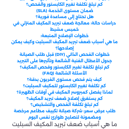
كم تبلغ تكلفة تغيير الكابستور والفحص؟
ضمان مستوى الخدمة (SLA)
هل تحتاج إلى مساعدة فورية؟
دراسات حالة: معالجة ضعف تبريد المكيف المنزلي في
خميس مشيط
خطوات الإصلاح المتبعة:
ما هي أسباب ضعف تبريد المكيف السبليت وكيف يمكن
إصلاحها؟
خطوات الفحص الذاتي (DIY) قبل طلب الصيانة
جدول الأعطال الفنية الشائعة وتأثيرها على التبريد
كم تبلغ تكلفة تغيير الكابستور وفحص المكيف؟
الأسئلة الشائعة (FAQ)
كيف يتم فحص مستوى الفريون بدقة؟
كم تكلفة تغيير الكابستور للمكيف السبليت؟
لماذا يفصل كمبروسر المكيف في أوقات الظهيرة؟
كم يستغرق إصلاح ضعف تبريد المكيف؟
كم تبلغ تكلفة الفحص والتشخيص؟
طلب عرض سعر: شركة صيانة تكييف مطاعم مرخصة
ومضمونة لتصليح طوارئ نفس اليوم
ما هي أسباب ضعف تبريد المكيف السبليت