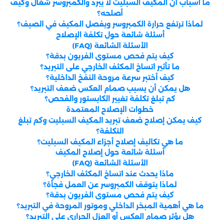
ما أسباب أن المكيف السبليت لا يبرد والكمبروسر شغال وكيف
أصلحه؟
لماذا ترتفع حرارة الكمبروسر ويفصل المكيف في الصيف؟
أسئلة شائعة حول تكلفة الإصلاح
الأسئلة الشائعة (FAQ)
كيف يتم فحص مستوى الفريون بدقة؟
ما تأثير اتساخ المكثف الخارجي على التبريد؟
كيف أختبر سرعة مروحة النفخ الداخلية؟
هل يمكن أن يسبب صمام العكس ضعف التبريد؟
كم تبلغ تكلفة تغيير الكابستور والفحص؟
خطوات الإصلاح المعتمدة
كيف يمكن إصلاح ضعف تبريد المكيف السبليت وكم تبلغ
التكلفة؟
ما هي تكاليف إصلاح أجزاء المكيف السبليت؟
أسئلة شائعة حول إصلاح المكيف
الأسئلة الشائعة (FAQ)
ماذا يحدث عند اتساخ المكثف الخارجي؟
لماذا يتوقف الكمبروسر عن العمل فجأة؟
كيف يتم فحص مستوى الفريون بدقة؟
ما هي أهمية المبخر الداخلي وموتور المروحة في التبريد؟
هل يؤثر صمام العكس أو العزل الحراري على التبريد؟