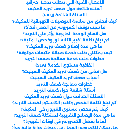
الأعطال الفنية التي تتطلب تدخلاً احترافياً
أسئلة شائعة حول ضعف تبريد المكيف
الأسئلة الشائعة (FAQ)
كيف أتحقق من سلامة التوصيلات الكهربائية للمكيف؟
ما سبب توقف الكمبروسر عن العمل فجأة؟
هل اتساخ الوحدة الخارجية يؤثر على التبريد؟
كم تبلغ تكلفة تغيير الكابستور وفحص المكيف؟
ما هي مدة إصلاح ضعف تبريد المكيف؟
كيف يمكنني طلب خدمة صيانة مكيفات موثوقة؟
خطوات طلب خدمة معالجة ضعف التبريد
اتفاقية مستوى الخدمة (SLA)
هل تعاني من ضعف تبريد المكيف السبليت؟
أسباب ضعف تبريد المكيف السبليت
خطوات معالجة ضعف التبريد
أسئلة شائعة حول ضعف التبريد
الأسئلة الشائعة حول ضعف تبريد المكيف
كم تبلغ تكلفة الفحص وتغيير الكابستور لضعف التبريد؟
كيف يتم فحص مستوى الفريون في المكيف؟
ما هي مدة الإصلاح التقريبية لمشكلة ضعف التبريد؟
لماذا يفصل الكمبروسر في أوقات الظهيرة؟
هل يمكن للكمبروسر العمل في درجات حرارة عالية جداً؟