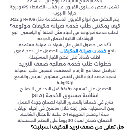
مدة الإصلاح التقريبية تتراوح بين 1-2 ساعة.
تشمل فحص مستوى الفريون عبر قياس الضغط (PSI) ودرجة
حرارة الأنبوب.
يتم التحقق من أنواع الفريون المستخدمة مثل R410a و R22.
كيف يمكنني طلب خدمة صيانة مكيفات موثوقة؟
لطلب خدمة موثوقة في أحياء مثل الملقا أو الياسمين، اتبع
الإرشادات التالية لضمان الجودة:
تأكد من حصول الفني على شهادات مهنية معتمدة.
راجع
للحصول على دعم فوري.
خدمات صيانة المكيفات
اطلب ضماناً على قطع الغيار المستبدلة.
خطوات طلب خدمة معالجة ضعف التبريد
التواصل معنا عبر الأرقام المعتمدة لتسجيل طلب الصيانة.
تحديد موعد لزيارة الفني لفحص مستوى الفريون والقطع
الإلكترونية.
الحصول على تسعيرة دقيقة قبل البدء في الإصلاح.
اتفاقية مستوى الخدمة (SLA)
نلتزم في خدماتنا بالمعايير التالية لضمان جودة العمل:
زمن الاستجابة: نصل إليك خلال ساعتين في أحياء الرياض.
مدة الإصلاح التقريبية: 1-2 ساعة للأعطال الشائعة.
الضمان: ضمان لمدة 30 يوماً على القطع المستبدلة.
هل تعاني من ضعف تبريد المكيف السبليت؟