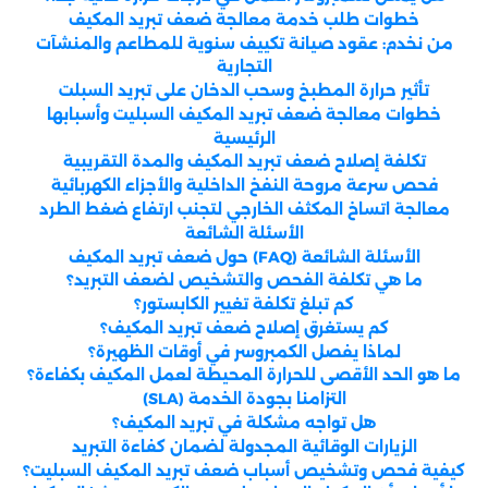
خطوات طلب خدمة معالجة ضعف تبريد المكيف
من نخدم: عقود صيانة تكييف سنوية للمطاعم والمنشآت
التجارية
تأثير حرارة المطبخ وسحب الدخان على تبريد السبلت
خطوات معالجة ضعف تبريد المكيف السبليت وأسبابها
الرئيسية
تكلفة إصلاح ضعف تبريد المكيف والمدة التقريبية
فحص سرعة مروحة النفخ الداخلية والأجزاء الكهربائية
معالجة اتساخ المكثف الخارجي لتجنب ارتفاع ضغط الطرد
الأسئلة الشائعة
الأسئلة الشائعة (FAQ) حول ضعف تبريد المكيف
ما هي تكلفة الفحص والتشخيص لضعف التبريد؟
كم تبلغ تكلفة تغيير الكابستور؟
كم يستغرق إصلاح ضعف تبريد المكيف؟
لماذا يفصل الكمبروسر في أوقات الظهيرة؟
ما هو الحد الأقصى للحرارة المحيطة لعمل المكيف بكفاءة؟
التزامنا بجودة الخدمة (SLA)
هل تواجه مشكلة في تبريد المكيف؟
الزيارات الوقائية المجدولة لضمان كفاءة التبريد
كيفية فحص وتشخيص أسباب ضعف تبريد المكيف السبليت؟